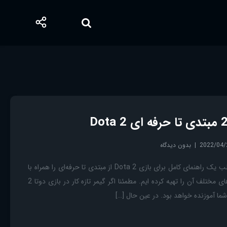
2022/04/
بدون دیدگاه
آموزش بازی دوتا 2 در این مطلب یک راهنمای کامل برای بازی Dota 2 از مبتدی تا حرفه‌ای را همراه با
آموزش بازی دوتا 2 و بخش های مختلف آن را تهیه کرده ایم. مطمئنا اگر گیمر تازه کار در بازی دوتا 2
ما آموزنده خواهد بود. در عین حال […]