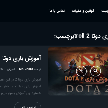
چیت
قوانین و مقررات
تماس با ما
تا 2 troll
برچسب:
آموزش بازی دوتا 2 مبتدی تا حرفه ای Dota 2
توسط
Mr. Cheat
آموزش
25
هستید این آموزش بسیار برای ش
ادامه مطلب