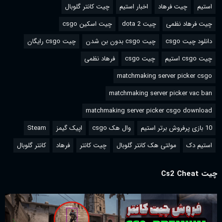
استیم
چیت فرهاد
اخبار استیم
چیت کانتر گلوبال
چیت فرهاد نظمی
چیت dota 2
چیت اسکین csgo
دانلود چیت csgo
چیت csgo بدون بن شدن
چیت csgo رایگان
چیت csgo استیم
چیت csgo
فرهاد نظمی
matchmaking server picker csgo
matchmaking server picker vac ban
matchmaking server picker csgo download
10 بازی پرفروش برتر استیم
وال هک csgo
اپیک گیمز
Steam
استیم دک
مولتی هک کانتر گلوبال
چیت کانتر
فرهاد
کانتر گلوبال
چیت Cs2 Cheat