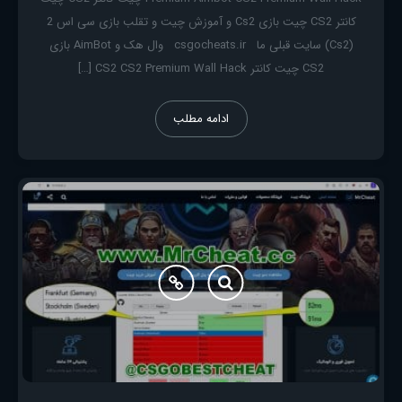
کانتر CS2 چیت بازی Cs2 و آموزش چیت و تقلب بازی سی اس 2
(Cs2) سایت قبلی ما csgocheats.ir وال هک و AimBot بازی
CS2 چیت کانتر CS2 CS2 Premium Wall Hack […]
ادامه مطلب