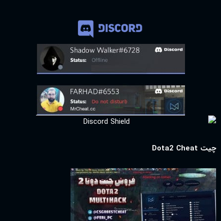
چیت Dota2 Cheat