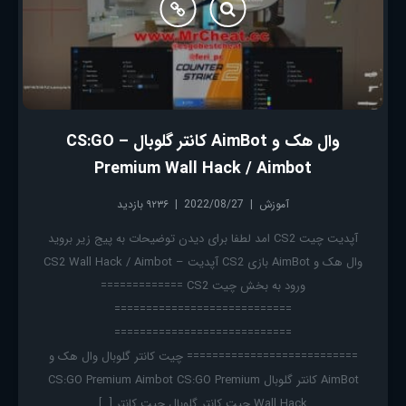
وال هک و AimBot کانتر گلوبال – CS:GO
Premium Wall Hack / Aimbot
آموزش
2022/08/27
۹۲۳۶ بازدید
آپدیت چیت CS2 امد لطفا برای دیدن توضیحات به پیج زیر بروید
وال هک و AimBot بازی CS2 آپدیت – CS2 Wall Hack / Aimbot
ورود به بخش چیت CS2 =============
============================
============================
=========================== چیت کانتر گلوبال وال هک و
AimBot کانتر گلوبال CS:GO Premium Aimbot CS:GO Premium
Wall Hack چیت کانتر گلوبال چیت کانتر […]