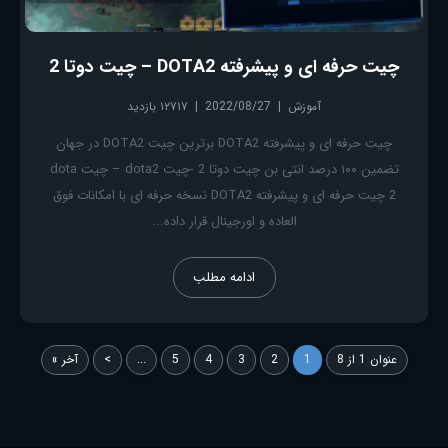
چیت حرفه ای و پیشرفته DOTA2 – چیت دوتا 2
آموزش
2022/08/27
۱۲۷۱۷ بازدید
چیت حرفه ای و پیشرفته DOTA2 برترین چیت DOTA2 در جهان
تضمین ۱۰۰ درصد انتی بن چیت دوتا 2 -چیت dota2 – چیت dota
2 چیت حرفه ای و پیشرفته DOTA2 نسخه حرفه ای با امکانات فوق
العاده و اورجینال قرار داده...
ادامه مطلب
عنوان 1 از 8
1
2
3
4
5
...
>
آخر »