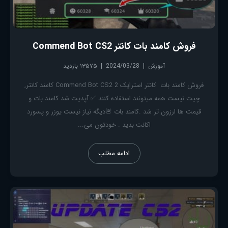
فروش کامند بات کانتر Commend Bot CS2
آموزش
2024/03/28
۱۳۵۷۵ بازدید
فروش کامند بات کانتر استرایک 2 Commend Bot CS2 کامند کانتر,
چیت نیست همه میتونند استفاده کنند ✅ آپدیت شد کامند بات و
قیمت ها ارزون تر شد .کامند بات 🚨دیگه نیاز نیست یوزر و پسورد
اکانت بدید . خودتون می...
ادامه مطلب