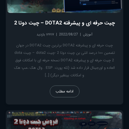
چیت حرفه ای و پیشرفته DOTA2 – چیت دوتا 2
آموزش
2022/08/27
۱۲۷۱۷ بازدید
چیت حرفه ای و پیشرفته DOTA2 برترین چیت DOTA2 در جهان
تضمین ۱۰۰ درصد انتی بن چیت دوتا 2 -چیت dota2 – چیت dota
2 چیت حرفه ای و پیشرفته DOTA2 نسخه حرفه ای با امکانات فوق
العاده و اورجینال قرار داده شد (تله پورت. ESP . وال هک ،مپ هک
و امکانات بینظیر دیگر) […]
ادامه مطلب