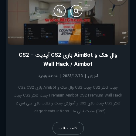
وال هک و AimBot بازی CS2 آپدیت – CS2
Wall Hack / Aimbot
آموزش
2023/12/13
۵۱۹۶۵ بازدید
چیت کانتر CS2 چیت CS2 وال هک و AimBot بازی CS2 CS2
Premium Aimbot CS2 Premium Wall Hack چیت کانتر CS2 چیت
کانتر CS2 چیت بازی Cs2 و آموزش چیت و تقلب بازی سی اس 2
(Cs2) سایت قبلی ما csgocheats.ir &nbs...
ادامه مطلب