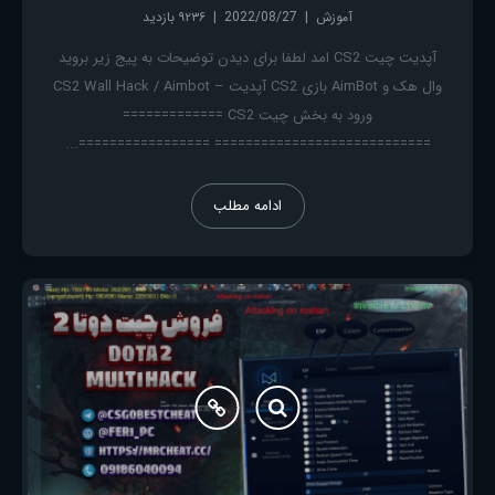
آموزش
2022/08/27
۹۲۳۶ بازدید
آپدیت چیت CS2 امد لطفا برای دیدن توضیحات به پیج زیر بروید
وال هک و AimBot بازی CS2 آپدیت – CS2 Wall Hack / Aimbot
ورود به بخش چیت CS2 =============
============================ =================...
ادامه مطلب