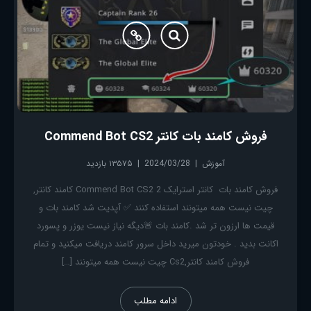
فروش کامند بات کانتر Commend Bot CS2
آموزش
2024/03/28
۱۳۵۷۵ بازدید
فروش کامند بات کانتر استرایک 2 Commend Bot CS2 کامند کانتر,
چیت نیست همه میتونند استفاده کنند ✅ آپدیت شد کامند بات و
قیمت ها ارزون تر شد .کامند بات 🚨دیگه نیاز نیست یوزر و پسورد
اکانت بدید . خودتون میرید داخل سرور کامند دریافت میکنید و تمام
فروش کامند کانتر,Cs2 چیت نیست همه میتونند […]
ادامه مطلب