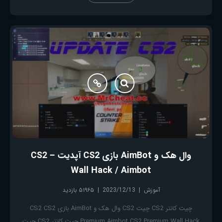
وال هک و AimBot بازی CS2 آپدیت – CS2
Wall Hack / Aimbot
آموزش
2023/12/13
۵۱۹۶۵ بازدید
چیت کانتر CS2 چیت CS2 وال هک و AimBot بازی CS2 CS2
Premium Aimbot CS2 Premium Wall Hack چیت کانتر CS2 چیت