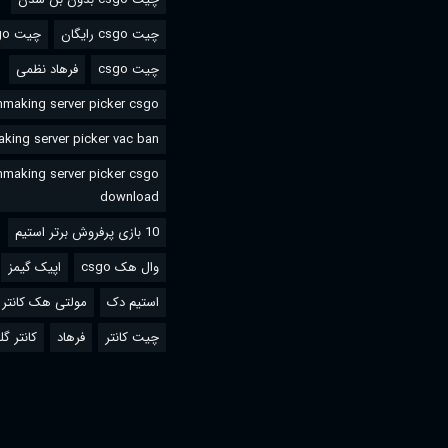
چیت csgo رایگان
چیت csgo استیم
چیت csgo
فرهاد نظمی
making server picker csgo
king server picker vac ban
making server picker csgo
download
10 بازی پرفروش برتر استیم
وال هک csgo
اپیک گیمز
استیم دک
مولتی هک کانتر گ
چیت کانتر
فرهاد
کانتر گل