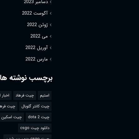
دسامبر 2023
آگوست 2022
ژوئن 2022
می 2022
آوریل 2022
مارس 2022
برچسب نوشته ها
استیم
چیت فرهاد
اخبار 
چیت کانتر گلوبال
چیت فرها
چیت dota 2
چیت اسکین csgo
دانلود چیت csgo
چیت csgo بدون بن شدن