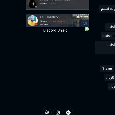
match
matchma
match
Steam
لوبال
وبال