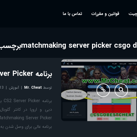
چیت
قوانین و مقررات
تماس با ما
matchmaking server picker csgo 
برچسب
برنامه CS2 Server Picker برای Matchmaking
توسط
Mr. Cheat
آموزش
13
برنامه عالی برای وصل شدن به س