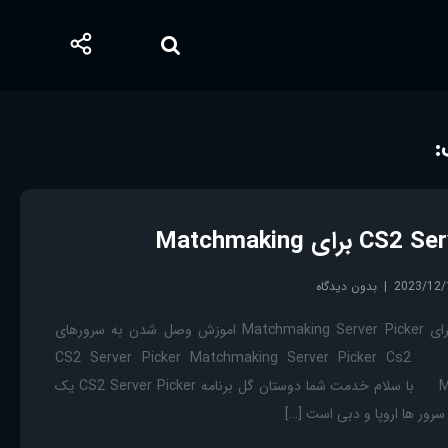
:
2023/12/
بدون دیدگاه
برنامه CS2 Server Picker برای Matchmaking Server Picker اموزش وصل شدن به سرورهای
دبی و اروپا در کانتر گلوبال CS2 Server Picker Matchmaking Server Picker Cs2
Matchmaking Server Picker با سلام خدمت شما دوستان گل برنامه CS2 Server Picker یک
رور ها اروپا و دبی است […]