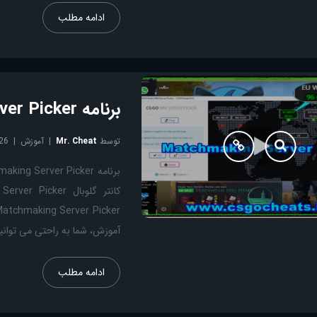
ادامه مطلب
برنامه Matchmaking Server Picker و آموزش نصب
توسط
Mr. Cheat
آموزش
26
آموزش، شما به راحتی می توانید
ادامه مطلب