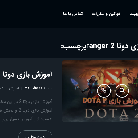
چیت
قوانین و مقررات
تماس با ما
ا 2 ranger
برچسب:
آموزش بازی دوتا 2 مبتدی تا حرفه ای Dota 2
توسط
Mr. Cheat
آموزش
25
هستید این آموزش بسیار برای ش
ادامه مطلب