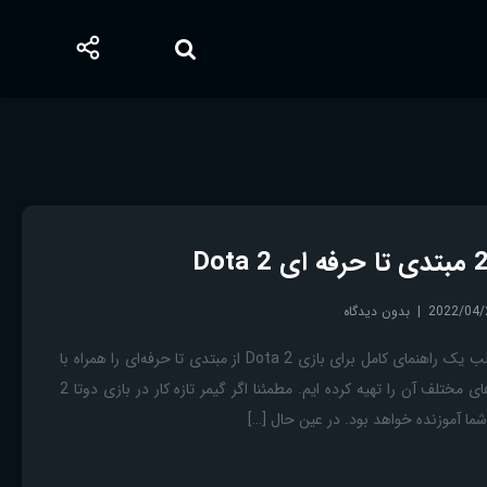
2022/04/
بدون دیدگاه
آموزش بازی دوتا 2 در این مطلب یک راهنمای کامل برای بازی Dota 2 از مبتدی تا حرفه‌ای را همراه با
آموزش بازی دوتا 2 و بخش های مختلف آن را تهیه کرده ایم. مطمئنا اگر گیمر تازه کار در بازی دوتا 2
ما آموزنده خواهد بود. در عین حال […]