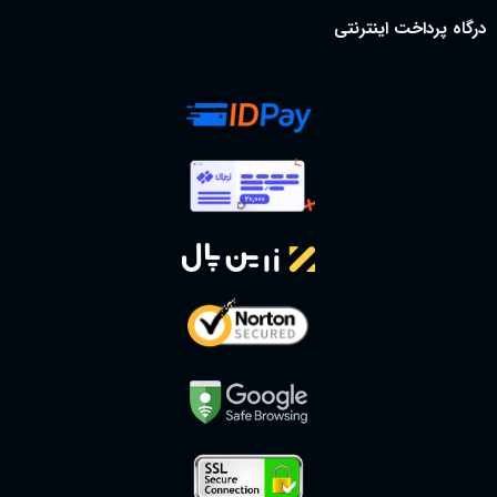
درگاه پرداخت اینترنتی