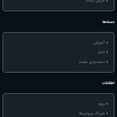
مارس 2022
دسته‌ها
آموزش
اخبار
دسته‌بندی نشده
اطلاعات
ورود
خوراک ورودی‌ها