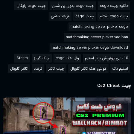
دانلود چیت csgo
چیت csgo بدون بن شدن
چیت csgo رایگان
چیت csgo استیم
چیت csgo
فرهاد نظمی
matchmaking server picker csgo
matchmaking server picker vac ban
matchmaking server picker csgo download
10 بازی پرفروش برتر استیم
وال هک csgo
اپیک گیمز
Steam
استیم دک
مولتی هک کانتر گلوبال
چیت کانتر
فرهاد
کانتر گلوبال
چیت Cs2 Cheat