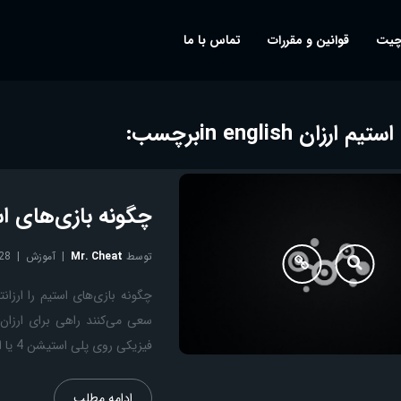
چیت
قوانین و مقررات
تماس با ما
 ارزان in english
برچسب:
چگونه بازی‌های است
توسط
Mr. Cheat
آموزش
28
چگونه بازی‌های استیم را ارزان
سعی می‌کنند راهی برای ارزان
فیزیکی روی پلی استیشن 4 یا ایکس باکس وان چیزی در حدود ۶۰۰ هزار تومان برای کسی که هنوز […]
ادامه مطلب