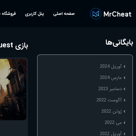
صفحه اصلی
پنل کاربری
فروشگاه 
بایگانی‌ها
بازی dying light 2 quest
آوریل 2024
مارس 2024
دسامبر 2023
آگوست 2022
ژوئن 2022
می 2022
آوریل 2022