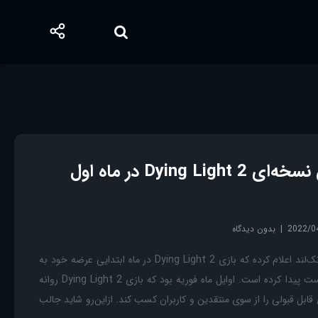
فروش پنج میلیون نسخه‌ای Dying Light 2 در ماه اول
2022/0
بدون دیدگاه
بازی Dying Light 2 استودیو تک‌لند اعلام کرده که بازی Dying Light 2 در ماه ابتدایی عرضه خود به
فروش پنج میلیون نسخه‌ای دست پیدا کرده است. اوایل ماه فوریه بود که بازی Dying Light 2 روانه
قابل قبولی را از سوی منتقدین و کاربران کسب کند. ازاین‌رو شاید جالب