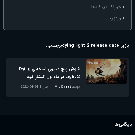
خوراک دیدگاه‌ها
وردپرس
بازی dying light 2 release date
برچسب:
فروش پنج میلیون نسخه‌ای Dying
Light 2 در ماه اول انتشار خود
توسط
Mr. Cheat
اخبار
2022/04/24
بدون دیدگاه
بایگانی‌ها