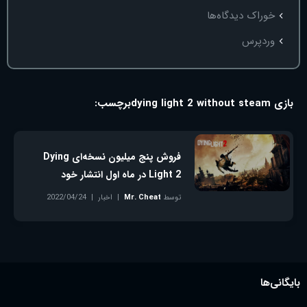
خوراک دیدگاه‌ها
وردپرس
بازی dying light 2 without steam
برچسب:
فروش پنج میلیون نسخه‌ای Dying
Light 2 در ماه اول انتشار خود
توسط
Mr. Cheat
اخبار
2022/04/24
بدون دیدگاه
بایگانی‌ها