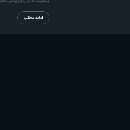
بریکینگ بد در زمان پخش قسم
ادامه مطلب