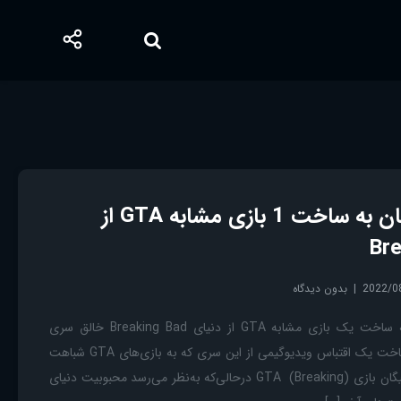
علاقه وینس گیلیگان به ساخت 1 بازی مشابه GTA از
2022/0
بدون دیدگاه
GTA علاقه وینس گیلیگان به ساخت یک بازی مشابه GTA از دنیای Breaking Bad خالق سری
بریکینگ بد از علاقه خود به ساخت یک اقتباس ویدیوگیمی از این سری که به بازی‌های GTA شباهت
دارد خبر داده است. وینس گیلیگان بازی GTA (Breaking) درحالی‌که به‌نظر می‌رسد محبوبیت دنیای