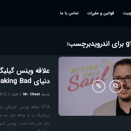
چیت
قوانین و مقررات
تماس با ما
برچسب:
دنیای Breaking Bad
توسط
Mr. Cheat
اخبار
8/12