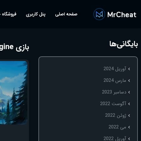
صفحه اصلی
پنل کاربری
فروشگاه 
بایگانی‌ها
بازی valheim cheat engine
آوریل 2024
مارس 2024
دسامبر 2023
آگوست 2022
ژوئن 2022
می 2022
آوریل 2022