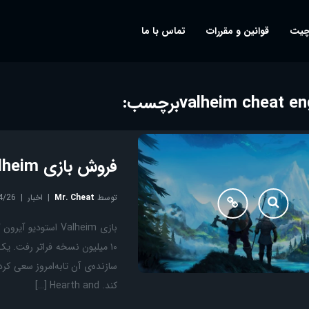
چیت
قوانین و مقررات
تماس با ما
برچسب:
فروش بازی Valheim از ۱۰ میلیون نسخه عبور کرد
توسط
Mr. Cheat
اخبار
4/26
سازنده‌ی آن تابه‌امروز سعی کر
کند. Hearth and […]