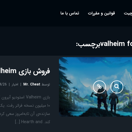
چیت
قوانین و مقررات
تماس با ما
برچسب:
فروش بازی Valheim از ۱۰ میلیون نسخه عبور کرد
توسط
Mr. Cheat
اخبار
4/26
سازنده‌ی آن تابه‌امروز سعی کر
کند. Hearth and […]