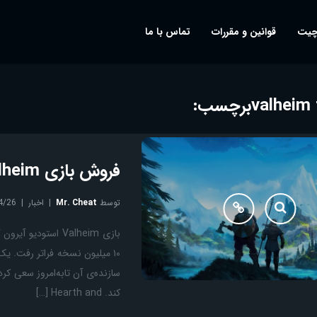
چیت
قوانین و مقررات
تماس با ما
برچسب:
فروش بازی Valheim از ۱۰ میلیون نسخه عبور کرد
توسط
Mr. Cheat
اخبار
4/26
سازنده‌ی آن تابه‌امروز سعی کر
کند. Hearth and […]