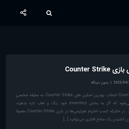
Counter St
2022/04/
بدون دیدگاه
بهترین اسکین های Counter Strike انتخاب بهترین اسکین های Counter Strike به سلیقه شخصی
هر فرد بستگی دارد. گفته می‌شود که اگر به بخش inventory خود رنگ و لعاب تازه بدهید،
سلاح‌هایتان جذابتر خواهند شد. در حالیکه کسب احترام هم‌تیمی‌ها در بازی Counter-Strike معمولا
ون کشیدن یک سلاح فانتزی می‌توانید […]