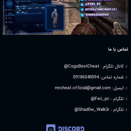
تماس با ما
کانال تلگرام : CsgoBestCheat@
شماره تماس: 09186040094
ایمیل: mrcheat.official@gmail.com
تلگرام : Feri_pc@
تلگرام : Shad0w_Walk3r@