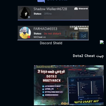
چیت Dota2 Cheat