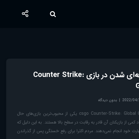
15 ترفند برای حرفه‌ای شدن در بازی Counter Strike:
2022/04/
بدون دیدگاه
حرفه ای شدن در csgo Counter-Strike: Global Offensive یکی از محبوب‌ترین بازی‌های حال
کمی از بازیکنان آن قادر به رقابت در سطح بالا هستند. به این دلیل که
هارت خود انجام نمی‌دهند. مردم اکثرا برای رفع خستگی پس از گذراندن