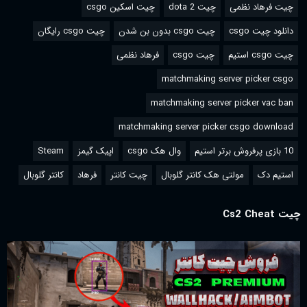
چیت فرهاد نظمی
چیت dota 2
چیت اسکین csgo
دانلود چیت csgo
چیت csgo بدون بن شدن
چیت csgo رایگان
چیت csgo استیم
چیت csgo
فرهاد نظمی
matchmaking server picker csgo
matchmaking server picker vac ban
matchmaking server picker csgo download
10 بازی پرفروش برتر استیم
وال هک csgo
اپیک گیمز
Steam
استیم دک
مولتی هک کانتر گلوبال
چیت کانتر
فرهاد
کانتر گلوبال
چیت Cs2 Cheat