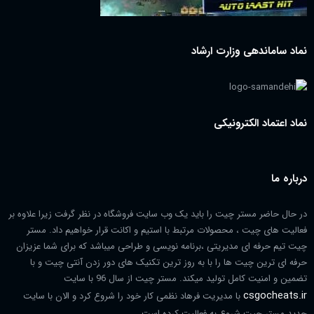
نماد ساماندهی وزارت ارشاد
نماد اعتماد الکترونیکی
درباره ما
در حال حاضر مستر چیت را باید یک وب سایت فروشگاه در نظر گرفت زیرا علاوه بر
فعالیت های چیت ، محصولات مرتبط با استیم و اکانت قرار خواهیم داد. مستر
چیت تیم حرفه ای مدیریتی ،برنامه نویسی و طراحی میباشد که برای شما عزیزان
حرفه ای ترین چیت ها را با به روز ترین تکنیک های دور زدن آنتی چیت و با
تضمین و امنیت کامل تولید میکند. مستر چیت از سال 96 با سایت
csgocheats.ir
با مدیریت فرهاد نظمی کار خود را شروع کرد و الان با سایت
جدید مستر چیت شروع به فعالیت کرده است