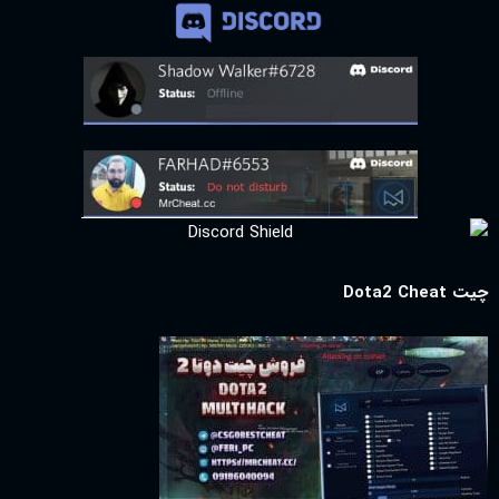
چیت Dota2 Cheat