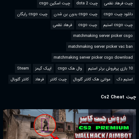
چیت فرهاد نظمی
چیت dota 2
چیت اسکین csgo
دانلود چیت csgo
چیت csgo بدون بن شدن
چیت csgo رایگان
چیت csgo استیم
چیت csgo
فرهاد نظمی
matchmaking server picker csgo
matchmaking server picker vac ban
matchmaking server picker csgo download
10 بازی پرفروش برتر استیم
وال هک csgo
اپیک گیمز
Steam
استیم دک
مولتی هک کانتر گلوبال
چیت کانتر
فرهاد
کانتر گلوبال
چیت Cs2 Cheat