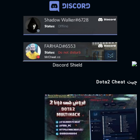
چیت Dota2 Cheat