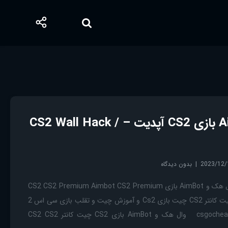
وال هک و AimBot بازی CS2 آپدیت – CS2 Wall Hack /
2023/12/
بدون دیدگاه
چیت کانتر CS2 چیت CS2 وال هک و AimBot بازی CS2 CS2 Premium Aimbot CS2 Premium
Wall Hack چیت کانتر CS2 چیت کانتر CS2 چیت بازی Cs2 و آموزش چیت و تقلب بازی سی اس 2
(Cs2) سایت قبلی ما csgocheats.ir وال هک و AimBot بازی CS2 چیت کانتر CS2 CS2