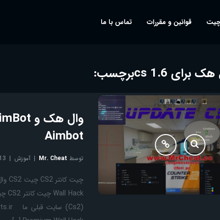
چیت
قوانین و مقررات
تماس با ما
ک برای cs 1.6
برچسب:
Aimbot
توسط
Mr. Cheat
آموزش
13