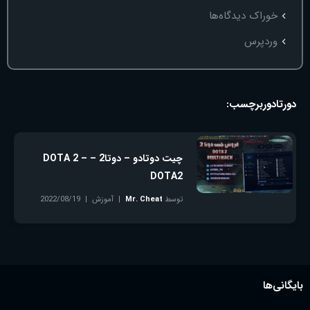
خوراک دیدگاه‌ها
وردپرس
دورتادور
برچسب:
چیت دوتادو – دوتا2 – DOTA 2 –
DOTA2
توسط
Mr. Cheat
آموزش
2022/08/19
بدون دیدگاه
بایگانی‌ها