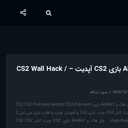
وال هک و AimBot بازی CS2 آپدیت – CS2 Wall Hack /
2023/12/
بدون دیدگاه
چیت کانتر CS2 چیت CS2 وال هک و AimBot بازی CS2 CS2 Premium Aimbot CS2 Premium
Wall Hack چیت کانتر CS2 چیت کانتر CS2 چیت بازی Cs2 و آموزش چیت و تقلب بازی سی اس 2
(Cs2) سایت قبلی ما csgocheats.ir وال هک و AimBot بازی CS2 چیت کانتر CS2 CS2