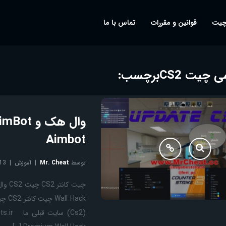
چیت
قوانین و مقررات
تماس با ما
 چیت CS2
برچسب:
Aimbot
توسط
Mr. Cheat
آموزش
13