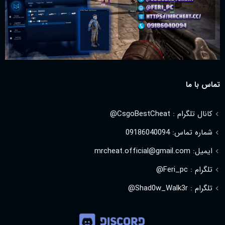
تماس با ما
کانال تلگرام : CsgoBestCheat@
شماره تماس: 09186040094
ایمیل: mrcheat.official@gmail.com
تلگرام : Feri_pc@
تلگرام : Shad0w_Walk3r@