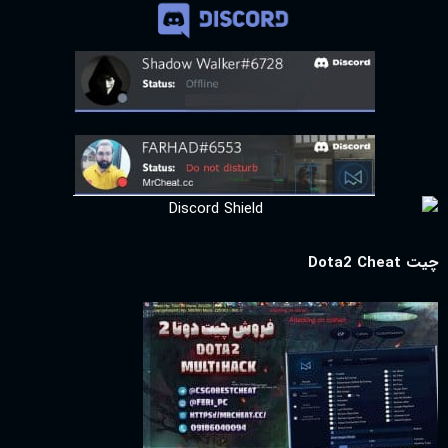
چیت Dota2 Cheat