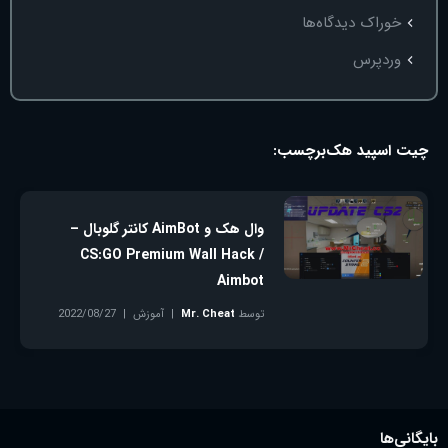
خوراک دیدگاه‌ها
وردپرس
چیت اسپید هک
برچسب:
وال هک و AimBot کانتر گلوبال –
CS:GO Premium Wall Hack /
Aimbot
توسط
Mr. Cheat
آموزش
2022/08/27
بدون دیدگاه
بایگانی‌ها