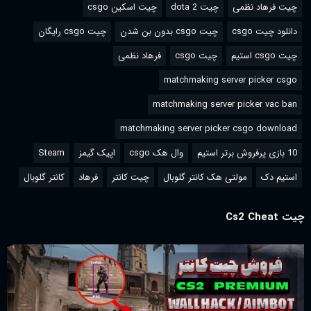
چیت فرهاد نظمی
چیت dota 2
چیت اسکین csgo
دانلود چیت csgo
چیت csgo بدون بن شدن
چیت csgo رایگان
چیت csgo استیم
چیت csgo
فرهاد نظمی
matchmaking server picker csgo
matchmaking server picker vac ban
matchmaking server picker csgo download
10 بازی پرفروش برتر استیم
وال هک csgo
اپیک گیمز
Steam
استیم دک
مولتی هک کانتر گلوبال
چیت کانتر
فرهاد
کانتر گلوبال
چیت Cs2 Cheat