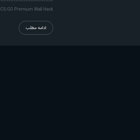
Premium Aimbot CS:GO Premium Wall Hack چیت
ادامه مطلب