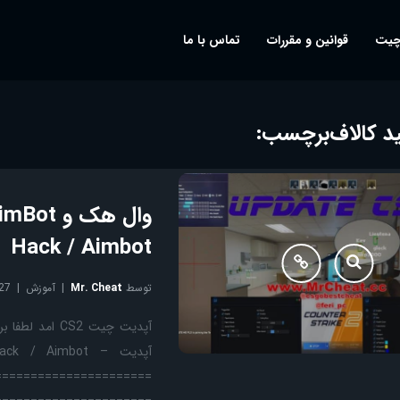
چیت
قوانین و مقررات
تماس با ما
 کالاف
برچسب:
Hack / Aimbot
توسط
Mr. Cheat
آموزش
27
==================