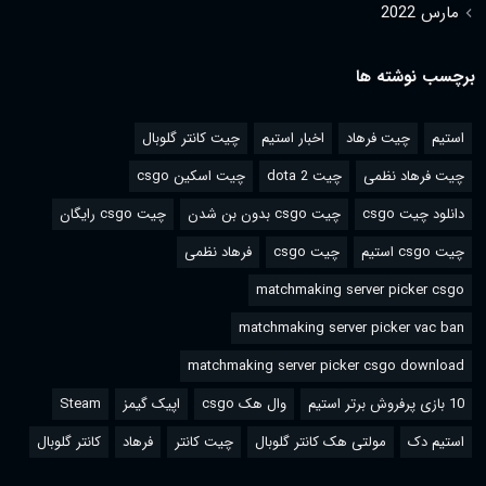
مارس 2022
برچسب نوشته ها
استیم
چیت فرهاد
اخبار استیم
چیت کانتر گلوبال
چیت فرهاد نظمی
چیت dota 2
چیت اسکین csgo
دانلود چیت csgo
چیت csgo بدون بن شدن
چیت csgo رایگان
چیت csgo استیم
چیت csgo
فرهاد نظمی
matchmaking server picker csgo
matchmaking server picker vac ban
matchmaking server picker csgo download
10 بازی پرفروش برتر استیم
وال هک csgo
اپیک گیمز
Steam
استیم دک
مولتی هک کانتر گلوبال
چیت کانتر
فرهاد
کانتر گلوبال