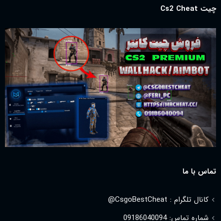
چیت Cs2 Cheat
تماس با ما
کانال تلگرام : CsgoBestCheat@
شماره تماس: 09186040094