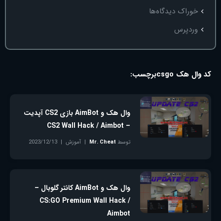
خوراک دیدگاه‌ها
وردپرس
کد وال هک csgo
برچسب:
وال هک و AimBot بازی CS2 آپدیت
– CS2 Wall Hack / Aimbot
توسط
Mr. Cheat
آموزش
2023/12/13
بدون دیدگاه
وال هک و AimBot کانتر گلوبال –
CS:GO Premium Wall Hack /
Aimbot