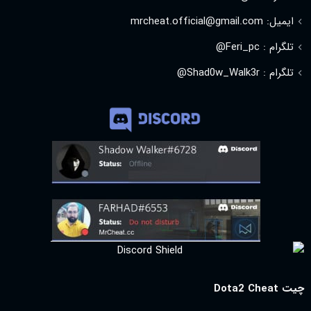
ایمیل: mrcheat.official@gmail.com
تلگرام : Feri_pc@
تلگرام : Shad0w_Walk3r@
چیت Dota2 Cheat