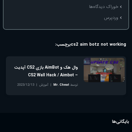
خوراک دیدگاه‌ها
وردپرس
cs2 aim botz not working
برچسب:
وال هک و AimBot بازی CS2 آپدیت
– CS2 Wall Hack / Aimbot
توسط
Mr. Cheat
آموزش
2023/12/13
بدون دیدگاه
بایگانی‌ها