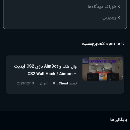
خوراک دیدگاه‌ها
وردپرس
cs2 spin left
برچسب:
وال هک و AimBot بازی CS2 آپدیت
– CS2 Wall Hack / Aimbot
توسط
Mr. Cheat
آموزش
2023/12/13
بدون دیدگاه
بایگانی‌ها