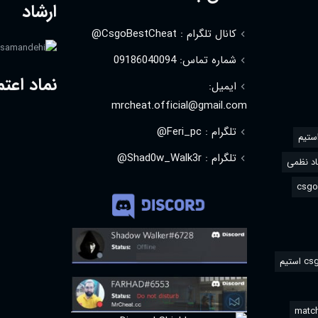
ارشاد
کانال تلگرام : CsgoBestCheat@
شماره تماس: 09186040094
نماد اعتم
ایمیل:
mrcheat.official@gmail.com
تلگرام : Feri_pc@
استیم
تلگرام : Shad0w_Walk3r@
د نظمی
match