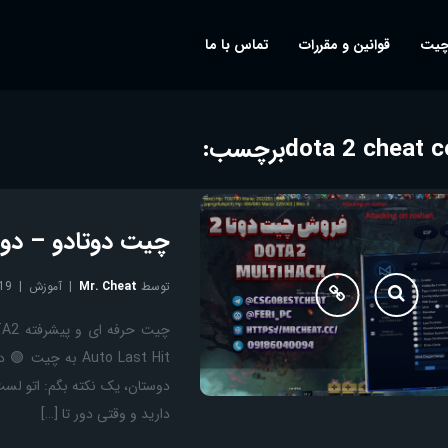
چیت
قوانین و مقررات
تماس با ما
dota 2 cheat
برچسب:
چیت دوتادو – دوتا2 – TA 2 – DOTA2
توسط
Mr. Cheat
آموزش
19
دارید و وقتی دور تا […]