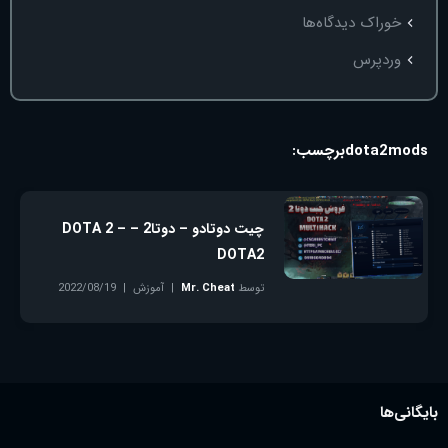
خوراک دیدگاه‌ها
وردپرس
dota2mods
برچسب:
چیت دوتادو – دوتا2 – DOTA 2 –
DOTA2
توسط
Mr. Cheat
آموزش
2022/08/19
بدون دیدگاه
بایگانی‌ها