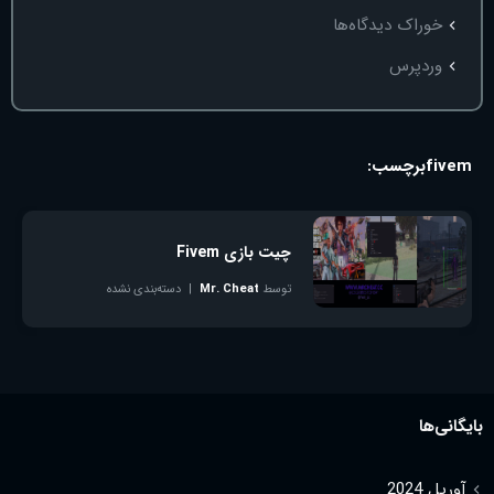
خوراک دیدگاه‌ها
وردپرس
fivem
برچسب:
چیت بازی Fivem
توسط
Mr. Cheat
دسته‌بندی نشده
2024/04/05
۲ دیدگاه ها
بایگانی‌ها
آوریل 2024