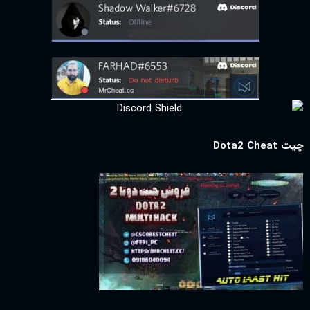
چیت Dota2 Cheat