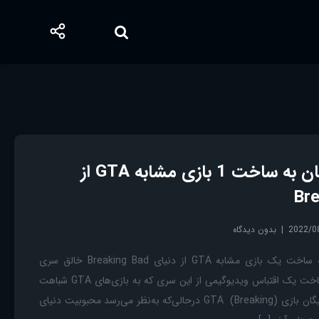
علاقه وینس گیلیگان به ساخت 1 بازی مشابه GTA از
2022/0
بدون دیدگاه
GTA علاقه وینس گیلیگان به ساخت یک بازی مشابه GTA از دنیای Breaking Bad خالق سری
بریکینگ بد از علاقه خود به ساخت یک اقتباس ویدیوگیمی از این سری که به بازی‌های GTA شباهت
دارد خبر داده است. وینس گیلیگان بازی GTA (Breaking) درحالی‌که به‌نظر می‌رسد محبوبیت دنیای