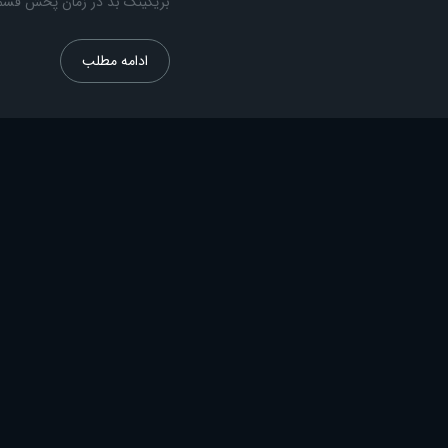
بریکینگ بد در زمان پخش قسم
ادامه مطلب