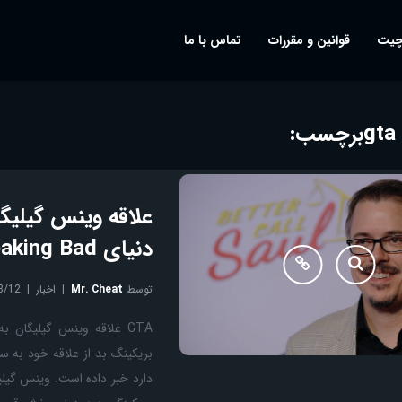
چیت
قوانین و مقررات
تماس با ما
gta
برچسب:
دنیای Breaking Bad
توسط
Mr. Cheat
اخبار
8/12