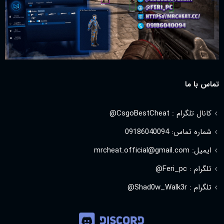
تماس با ما
کانال تلگرام : CsgoBestCheat@
شماره تماس: 09186040094
ایمیل: mrcheat.official@gmail.com
تلگرام : Feri_pc@
تلگرام : Shad0w_Walk3r@