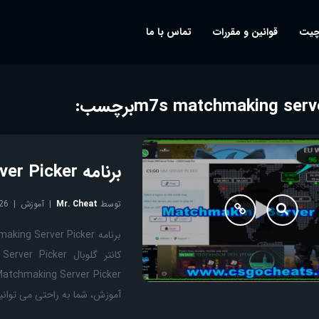
چیت
قوانین و مقررات
تماس با ما
m7s matchmaking serve
برچسب:
برنامه Matchmaking Server Picker و آموزش نصب
توسط
Mr. Cheat
آموزش
26
آموزش، شما به راحتی می توانید