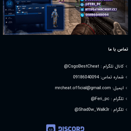
تماس با ما
کانال تلگرام : CsgoBestCheat@
شماره تماس: 09186040094
ایمیل: mrcheat.official@gmail.com
تلگرام : Feri_pc@
تلگرام : Shad0w_Walk3r@