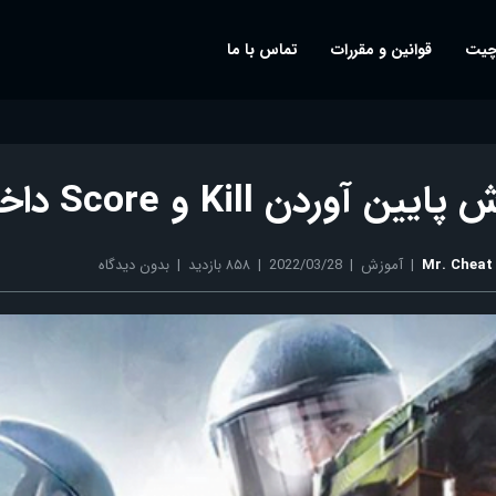
چیت
قوانین و مقررات
تماس با ما
ن آوردن Kill و Score داخل مچ کانتر
Mr. Cheat
آموزش
2022/03/28
۸۵۸ بازدید
بدون دیدگاه