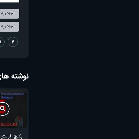
آموزش پایی
آموزش پایین آوردن Kill و
نوشته های