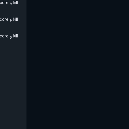
kill و score
kill و score
kill و score