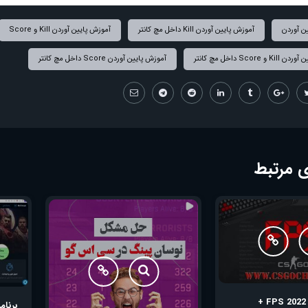
ن آوردن
آموزش پایین آوردن Kill داخل مچ کانتر
آموزش پایین آوردن Kill و Score
 Score داخل مچ کانتر
آموزش پایین آوردن Score داخل مچ کانتر
 مرتبط
پکیج افزایش FPS 2022 +