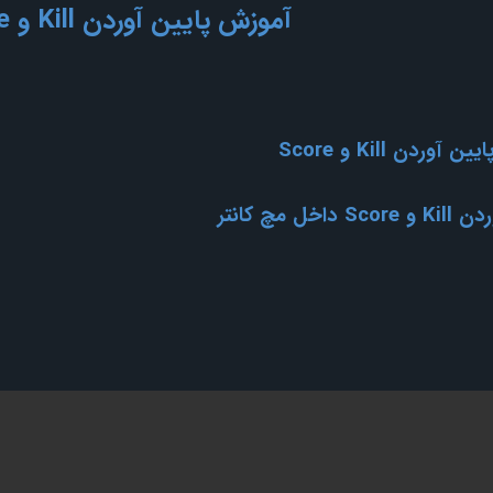
آموزش پایین آوردن Kill و Score داخل مچ
آوردن Kill و Score
 داخل مچ کانتر