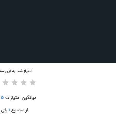
امتیاز شما به این مقا
میانگین امتیازات
۵
از مجموع
۱
رای