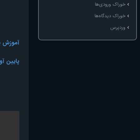
خوراک ورودی‌ها
خوراک دیدگاه‌ها
وردپرس
آموزش پایین 
پایین آوردن Kill و Score