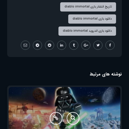
تاریخ انتشار بازی diablo immortal
دانلود بازی diablo immortal
دانلود بازی اندروید diablo immortal
نوشته های مرتبط