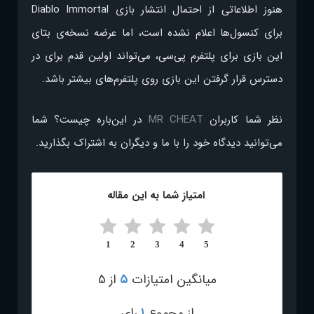
هنوز اطلاعاتی از احتمال انتشار بازی Diablo Immortal
برای کنسول‌ها اعلام نشده است، اما عرضه نسخه‌ی بتای
این بازی برای پلتفرم پی‌سی، می‌تواند اولین قدم برای در
دسترس قرار گرفتن این بازی روی پلتفرم‌های بیشتر باشد.
نظر شما کاربران
MR CHEAT
در این‌باره چیست؟ شما
می‌توانید دیدگاه خود را با ما و دیگران به اشتراک بگذارید.
امتیاز شما به این مقاله
1
2
3
4
5
میانگین امتیازات
۵
از ۵
از مجموع
۱
رای