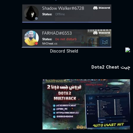
چیت Dota2 Cheat