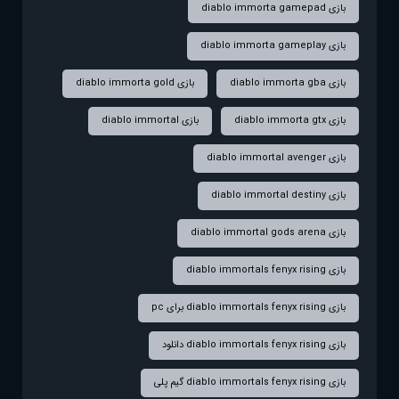
بازی diablo immorta gamepad
بازی diablo immorta gameplay
بازی diablo immorta gba
بازی diablo immorta gold
بازی diablo immorta gtx
بازی diablo immortal
بازی diablo immortal avenger
بازی diablo immortal destiny
بازی diablo immortal gods arena
بازی diablo immortals fenyx rising
بازی diablo immortals fenyx rising برای pc
بازی diablo immortals fenyx rising دانلود
بازی diablo immortals fenyx rising گیم پلی