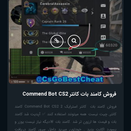
فروش کامند بات کانتر Commend Bot CS2
فروش کامند بات کانتر استرایک 2 Commend Bot CS2 کامند
کانتر, چیت نیست همه میتونند استفاده کنند ✅ آپدیت شد کامند
بات و قیمت ها ارزون تر شد .کامند بات 🚨دیگه نیاز نیست یوزر و
پسورد اکانت بدید . خودتون میرید داخل سرور کامند دریافت