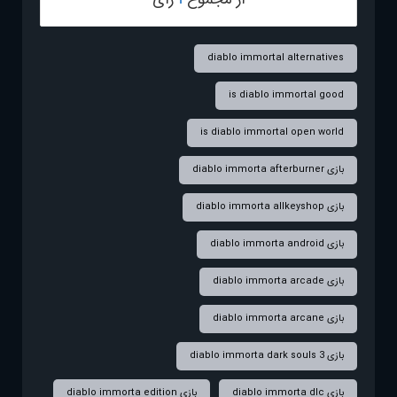
diablo immortal alternatives
is diablo immortal good
is diablo immortal open world
بازی diablo immorta afterburner
بازی diablo immorta allkeyshop
بازی diablo immorta android
بازی diablo immorta arcade
بازی diablo immorta arcane
بازی diablo immorta dark souls 3
بازی diablo immorta dlc
بازی diablo immorta edition