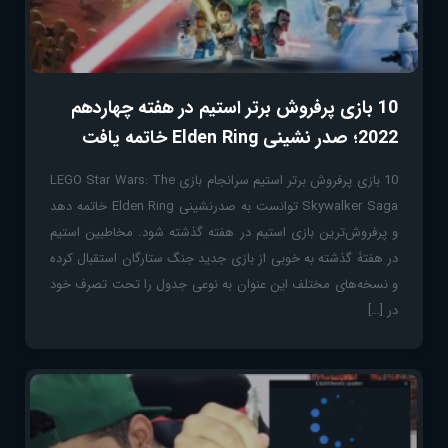
10 بازی پرفروش برتر استیم در هفته چهاردهم
2022؛ صدر نشینی Elden Ring خاتمه یافت
10 بازی پرفروش برتر استیم سرانجام بازی LEGO Star Wars: The
Skywalker Saga توانست به صدرنشینی Elden Ring خاتمه دهد
و پرفروش‌ترین بازی استیم در هفته گذشته شود. مخاطبین استیم
در هفتۀ گذشته به خوبی از بازی جدید جنگ ستارگان استقبال کرده‌
و نسخه‌های مختلف این عنوان به نوعی جدول را تحت تصرف خود
در […]