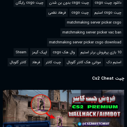
دانلود چیت csgo
چیت csgo بدون بن شدن
چیت csgo رایگان
چیت csgo استیم
چیت csgo
فرهاد نظمی
matchmaking server picker csgo
matchmaking server picker vac ban
matchmaking server picker csgo download
10 بازی پرفروش برتر استیم
وال هک csgo
اپیک گیمز
Steam
استیم دک
مولتی هک کانتر گلوبال
چیت کانتر
فرهاد
کانتر گلوبال
چیت Cs2 Cheat