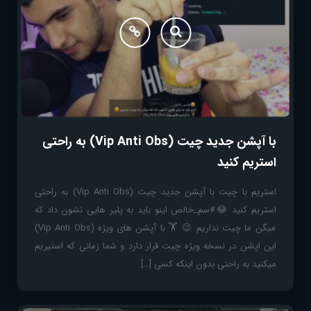
با آپشن جدید چیت (Vip Anti Obs) به راحتی
استریم کنید
استریم با چیت با آپشن جدید چیت (Vip Anti Obs) به راحتی
استریم کنید 😂#سم_خالص اینو باید به پلیر هایی نشون داد که
میگن ما چیت نداریم 😉 🏋️ با آپشن های ویژه (Vip Anti Obs)
این اپشن در نسخه ویژه چیت قرار دارد و شما زمانی که استیریم
میکنید به راحتی بدون اینکه کسی […]