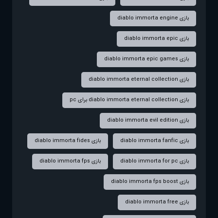
بازی diablo immorta engine
بازی diablo immorta epic
بازی diablo immorta epic games
بازی diablo immorta eternal collection
بازی diablo immorta eternal collection برای pc
بازی diablo immorta evil edition
بازی diablo immorta fanfic
بازی diablo immorta fides
بازی diablo immorta for pc
بازی diablo immorta fps
بازی diablo immorta fps boost
بازی diablo immorta free